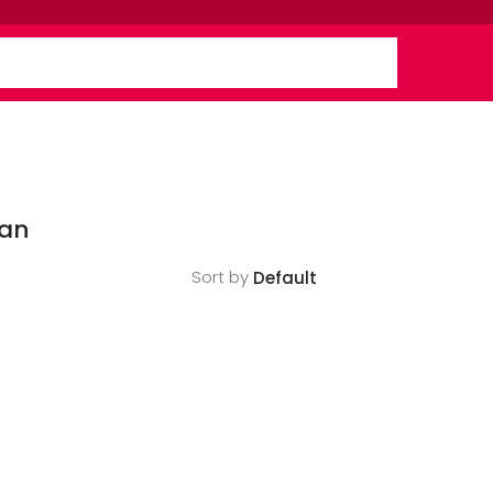
kan
Sort by