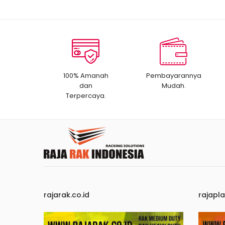
100% Amanah
Pembayarannya
dan
Mudah.
Terpercaya.
rajarak.co.id
rajapla