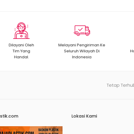
Dilayani Oleh
Melayani Pengiriman Ke
Tim Yang
Seluruh Wilayah Di
H
Handal.
Indonesia
Tetap Terhu
stik.com
Lokasi Kami