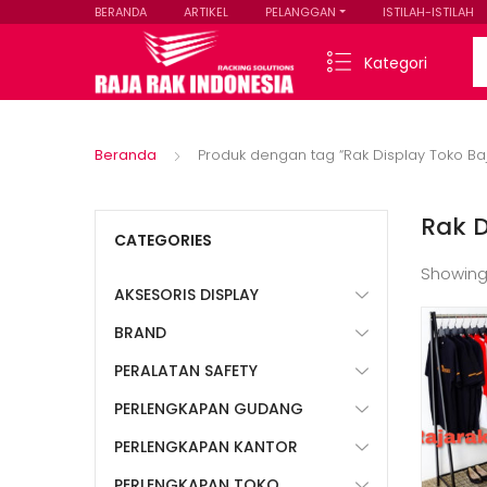
BERANDA
ARTIKEL
PELANGGAN
ISTILAH-ISTILAH
Se
Kategori
Beranda
Produk dengan tag “Rak Display Toko Ba
Rak D
CATEGORIES
Showing
AKSESORIS DISPLAY
BRAND
PERALATAN SAFETY
PERLENGKAPAN GUDANG
PERLENGKAPAN KANTOR
PERLENGKAPAN TOKO