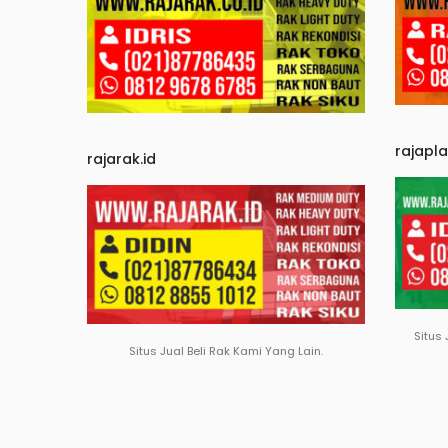
rajapl
rajarak.id
Situs 
Situs Jual Beli Rak Kami Yang Lain.