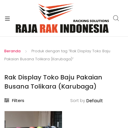
xpand
ild
enu
Beranda
Produk dengan tag “Rak Display Toko Baju
Pakaian Busana Tolikara (Karubaga)”
Rak Display Toko Baju Pakaian
Busana Tolikara (Karubaga)
Filters
Sort by