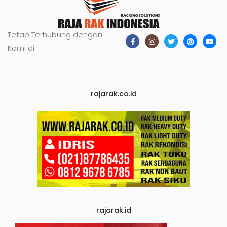
Tetap Terhubung dengan
Kami di
rajarak.co.id
rajarak.id