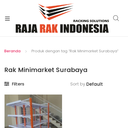
xpand
ild
enu
Beranda
Produk dengan tag “Rak Minimarket Surabaya”
Rak Minimarket Surabaya
Filters
Sort by