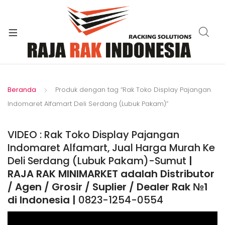
xpand
ild
enu
Beranda
Produk dengan tag “Rak Toko Display Pajangan
Indomaret Alfamart Deli Serdang (Lubuk Pakam)”
VIDEO : Rak Toko Display Pajangan
Indomaret Alfamart, Jual Harga Murah Ke
Deli Serdang (Lubuk Pakam)-Sumut
|
RAJA RAK MINIMARKET adalah Distributor
/ Agen / Grosir / Suplier / Dealer Rak №1
di Indonesia |
0823-1254-0554