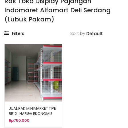
Rak Toko Display Pajangan
Indomaret Alfamart Deli Serdang
(Lubuk Pakam)
Filters
Sort by
JUAL RAK MINIMARKET TIPE
RR12 | HARGA EKONOMIS
Rp
750.000