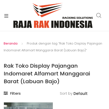
xpand
ild
enu
Beranda
Produk dengan tag “Rak Toko Display Pajangan
Indomaret Alfamart Manggarai Barat (Labuan Bajo)”
Rak Toko Display Pajangan
Indomaret Alfamart Manggarai
Barat (Labuan Bajo)
Filters
Sort by