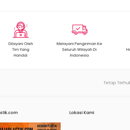
Dilayani Oleh
Melayani Pengiriman Ke
Tim Yang
Seluruh Wilayah Di
H
Handal.
Indonesia
Tetap Terhu
stik.com
Lokasi Kami