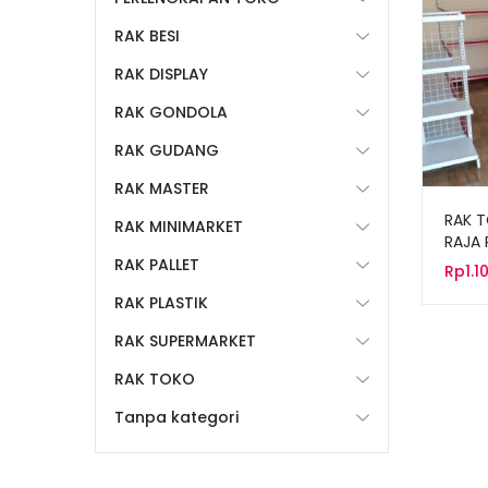
RAK BESI
RAK DISPLAY
RAK GONDOLA
RAK GUDANG
RAK MASTER
RAK T
RAK MINIMARKET
RAJA 
RAK PALLET
Rp
1.1
RAK PLASTIK
RAK SUPERMARKET
RAK TOKO
Tanpa kategori