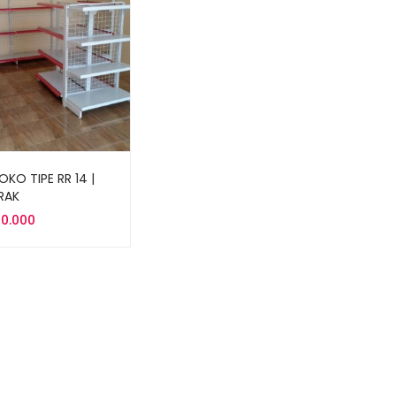
OKO TIPE RR 14 |
RAK
00.000