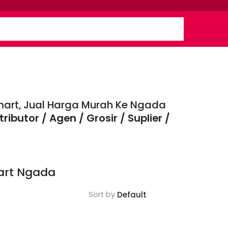
mart, Jual Harga Murah Ke Ngada
ibutor / Agen / Grosir / Suplier /
art Ngada
Sort by