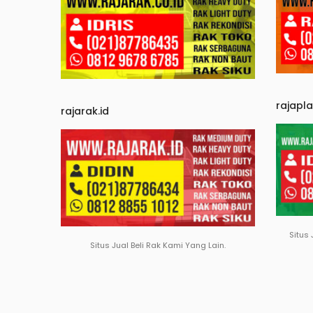
rajapl
rajarak.id
Situs 
Situs Jual Beli Rak Kami Yang Lain.