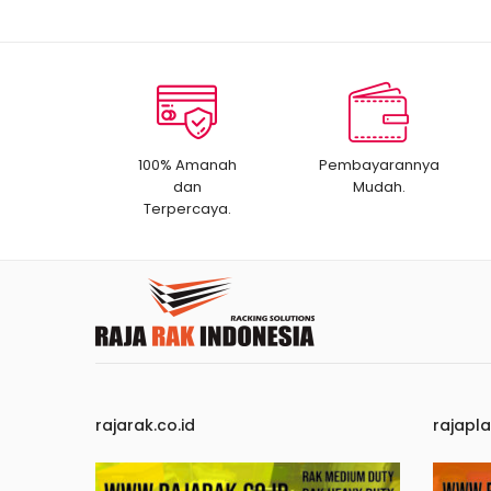
100% Amanah
Pembayarannya
dan
Mudah.
Terpercaya.
rajarak.co.id
rajapla