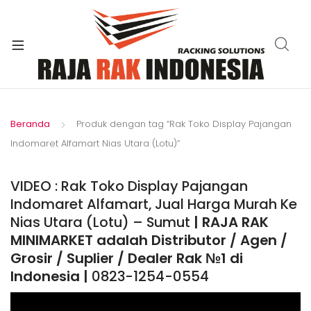
xpand
ild
enu
Beranda
Produk dengan tag “Rak Toko Display Pajangan
Indomaret Alfamart Nias Utara (Lotu)”
VIDEO : Rak Toko Display Pajangan
Indomaret Alfamart, Jual Harga Murah Ke
Nias Utara (Lotu) – Sumut
| RAJA RAK
MINIMARKET adalah Distributor / Agen /
Grosir / Suplier / Dealer Rak №1 di
Indonesia |
0823-1254-0554