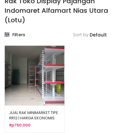
Rak Toko Display Pajangan
Indomaret Alfamart Nias Utara
(Lotu)
Filters
Sort by
JUAL RAK MINIMARKET TIPE
RR12 | HARGA EKONOMIS
Rp
750.000