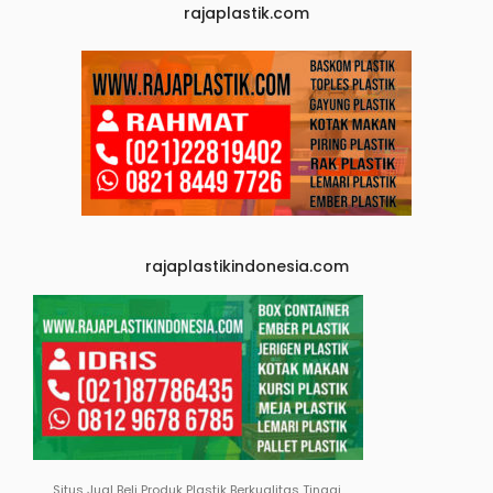
rajaplastik.com
rajaplastikindonesia.com
Situs Jual Beli Produk Plastik Berkualitas Tinggi.