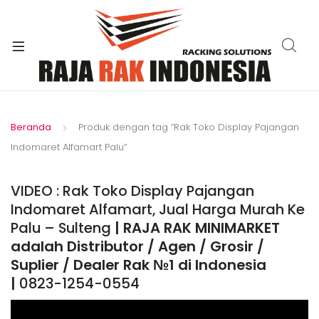
xpand
ild
enu
Beranda
Produk dengan tag “Rak Toko Display Pajangan
Indomaret Alfamart Palu”
VIDEO : Rak Toko Display Pajangan
Indomaret Alfamart, Jual Harga Murah Ke
Palu – Sulteng
| RAJA RAK MINIMARKET
adalah Distributor / Agen / Grosir /
Suplier / Dealer Rak №1 di Indonesia
|
0823-1254-0554