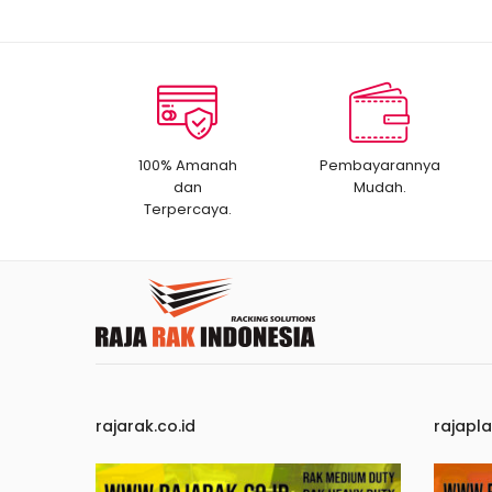
100% Amanah
Pembayarannya
dan
Mudah.
Terpercaya.
rajarak.co.id
rajapla