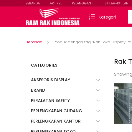
BERANDA
ARTIKEL
PELANGGAN
ISTILAH-ISTILAH
Se
Kategori
Beranda
Produk dengan tag “Rak Toko Display P
Rak 
CATEGORIES
Showing
AKSESORIS DISPLAY
BRAND
PERALATAN SAFETY
PERLENGKAPAN GUDANG
PERLENGKAPAN KANTOR
PERLENGKAPAN TOKO