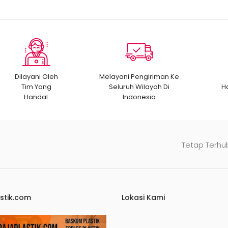
Dilayani Oleh
Melayani Pengiriman Ke
Tim Yang
Seluruh Wilayah Di
H
Handal.
Indonesia
Tetap Terhu
stik.com
Lokasi Kami