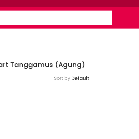
mart Tanggamus (Agung)
Sort by