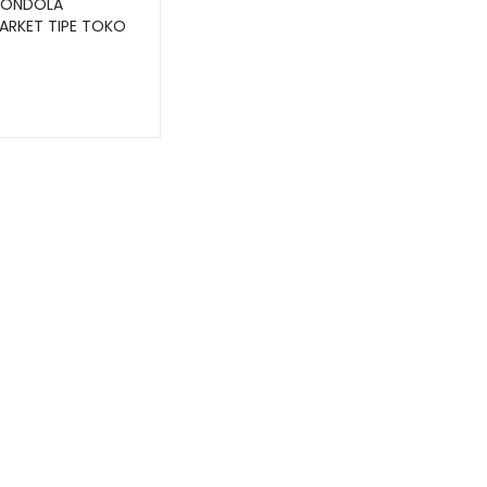
GONDOLA
ARKET TIPE TOKO
MART