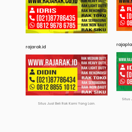
rajapl
rajarak.id
Situs 
Situs Jual Beli Rak Kami Yang Lain.