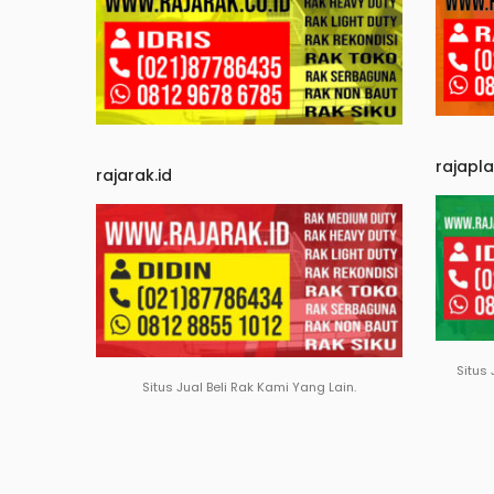
rajapl
rajarak.id
Situs 
Situs Jual Beli Rak Kami Yang Lain.