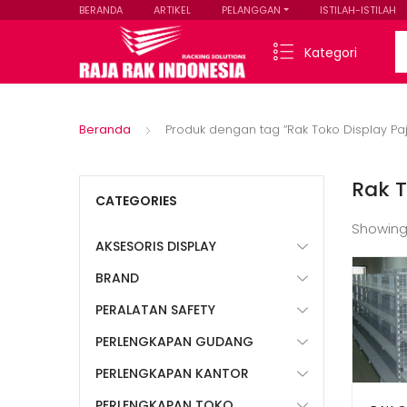
BERANDA
ARTIKEL
PELANGGAN
ISTILAH-ISTILAH
Se
Kategori
Beranda
Produk dengan tag “Rak Toko Display P
Rak 
CATEGORIES
Showing
AKSESORIS DISPLAY
BRAND
PERALATAN SAFETY
PERLENGKAPAN GUDANG
PERLENGKAPAN KANTOR
PERLENGKAPAN TOKO