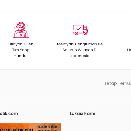
Dilayani Oleh
Melayani Pengiriman Ke
Tim Yang
Seluruh Wilayah Di
H
Handal.
Indonesia
Tetap Terhu
stik.com
Lokasi Kami