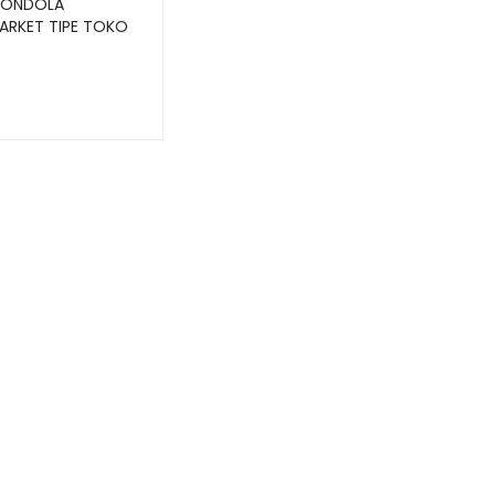
GONDOLA
ARKET TIPE TOKO
MART