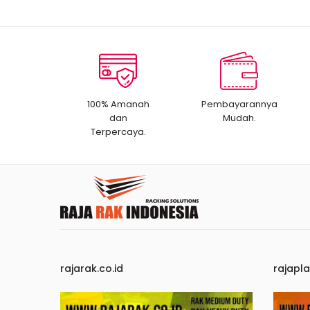
100% Amanah
Pembayarannya
dan
Mudah.
Terpercaya.
rajarak.co.id
rajapla